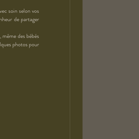
ec soin selon vos 
nheur de partager 
rs, même des bébés 
elques photos pour 