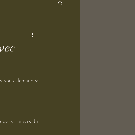
vec
s vous demandez 
uvrez l'envers du 