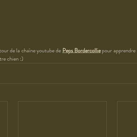
 tour de la chaîne youtube de 
Peps Bordercollie
 pour apprendre 
re chien :)