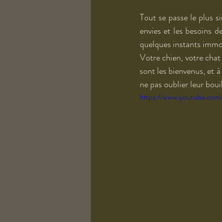
Tout se passe le plus s
envies et les besoins d
quelques instants immor
Votre chien, votre chat
sont les bienvenus, et à
ne pas oublier leur boui
https://www.youtube.co