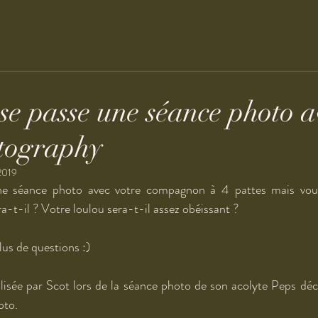
e passe une séance photo a
tography
2019
une séance photo avec votre compagnon à 4 pattes mais vou
-t-il ? Votre loulou sera-t-il assez obéissant ?
lus de questions :)
lisée par Scot lors de la séance photo de son acolyte Peps déco
oto.