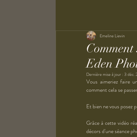
Emeline Lievin
Comment s
Eden Pho
Dernière mise à jour :
3 déc. 
Vous aimeriez faire 
comment cela se passera
Et bien ne vous posez p
Grâce à cette vidéo réa
décors d'une séance ph